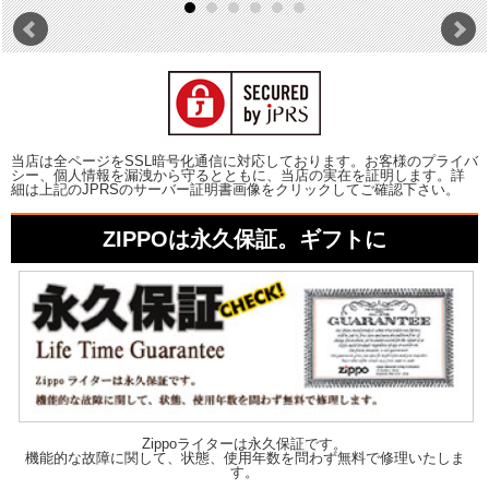
当店は全ページをSSL暗号化通信に対応しております。お客様のプライバ
シー、個人情報を漏洩から守るとともに、当店の実在を証明します。詳
細は上記のJPRSのサーバー証明書画像をクリックしてご確認下さい。
ZIPPOは永久保証。ギフトに
Zippoライターは永久保証です。
機能的な故障に関して、状態、使用年数を問わず無料で修理いたしま
す。