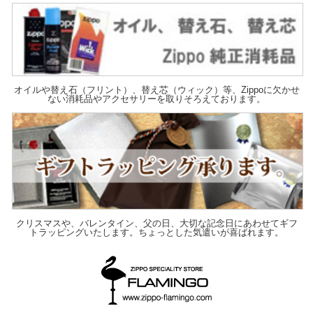
オイルや替え石（フリント）、替え芯（ウィック）等、Zippoに欠かせ
ない消耗品やアクセサリーを取りそろえております。
クリスマスや、バレンタイン、父の日、大切な記念日にあわせてギフ
トラッピングいたします。ちょっとした気遣いが喜ばれます。