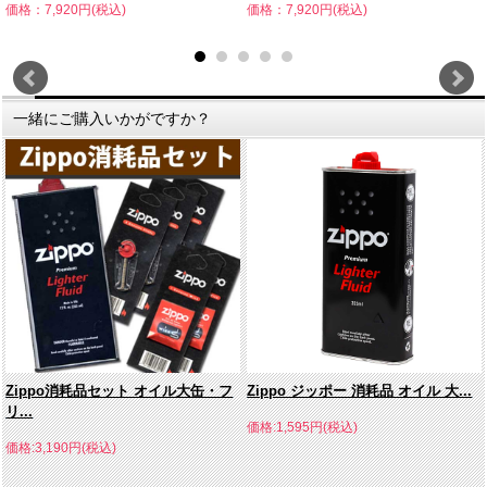
価格：7,920円(税込)
価格：7,920円(税込)
一緒にご購入いかがですか？
Zippo消耗品セット オイル大缶・フ
Zippo ジッポー 消耗品 オイル 大...
リ...
価格:1,595円(税込)
価格:3,190円(税込)