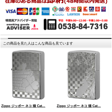
この商品を見た人はこんな商品も見ています
Zippo ジッポー ネコ 猫 Cat…
Zippo ジッポー ネコ 猫 Cat…