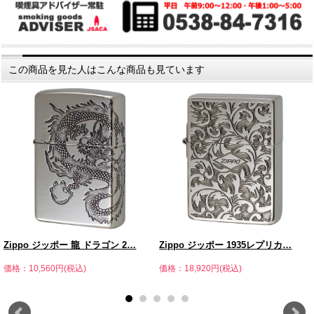
この商品を見た人はこんな商品も見ています
Zippo ジッポー 龍 ドラゴン 2…
Zippo ジッポー 1935レプリカ…
価格：10,560円(税込)
価格：18,920円(税込)