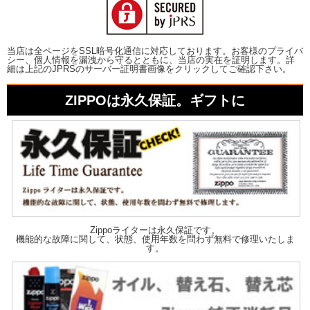
当店は全ページをSSL暗号化通信に対応しております。お客様のプライバ
シー、個人情報を漏洩から守るとともに、当店の実在を証明します。詳
細は上記のJPRSのサーバー証明書画像をクリックしてご確認下さい。
ZIPPOは永久保証。ギフトに
Zippoライターは永久保証です。
機能的な故障に関して、状態、使用年数を問わず無料で修理いたしま
す。