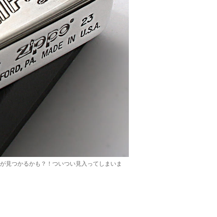
ゴが見つかるかも？！ついつい見入ってしまいま