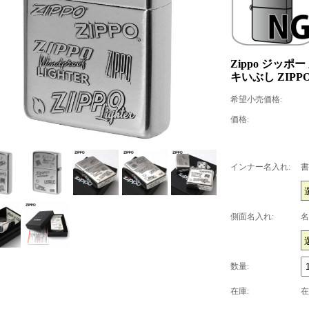
Zippo ジッポ
キいぶし ZIPPO
希望小売価格:
価格:
インナー名入れ:
書
側面名入れ:
名
数量:
在庫:
在