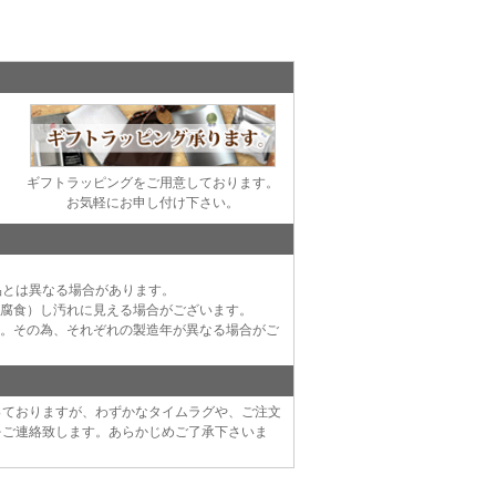
ギフトラッピングをご用意しております。
お気軽にお申し付け下さい。
品とは異なる場合があります。
（腐食）し汚れに見える場合がございます。
す。その為、それぞれの製造年が異なる場合がご
っておりますが、わずかなタイムラグや、ご注文
をご連絡致します。あらかじめご了承下さいま