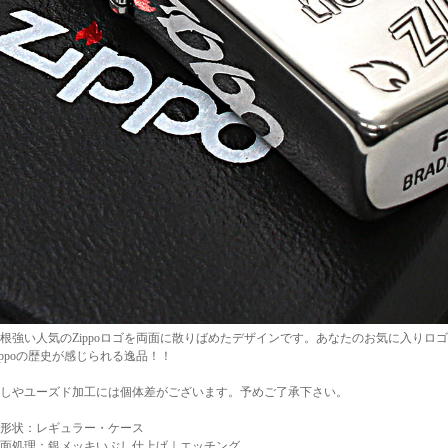
根強い人気のZippoロゴを両面に散りばめたデザインです。あなたのお気に入りロ
ippoの歴史が感じられる逸品！！
しやユーズド加工には個体差がございます。予めご了承下さい。
形状：レギュラー・ケース
面処理：銀メッキいぶし仕上げ｜エッチング