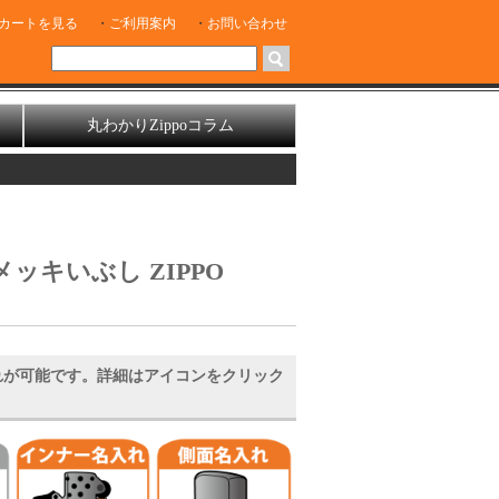
カートを見る
ご利用案内
お問い合わせ
丸わかりZippoコラム
メッキいぶし ZIPPO
れが可能です。詳細はアイコンをクリック