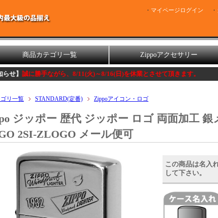
マイページログイン
商品カテゴリ一覧
Zippoアクセサリー
手ながら、8/11(火)～8/16(日)を休業とさせて頂きます。
テゴリ一覧
STANDARD(定番)
Zippoアイコン・ロゴ
ppo ジッポー 歴代 ジッポー ロゴ 両面加工 銀
GO 2SI-ZLOGO メール便可
この商品は名入
して下さい。