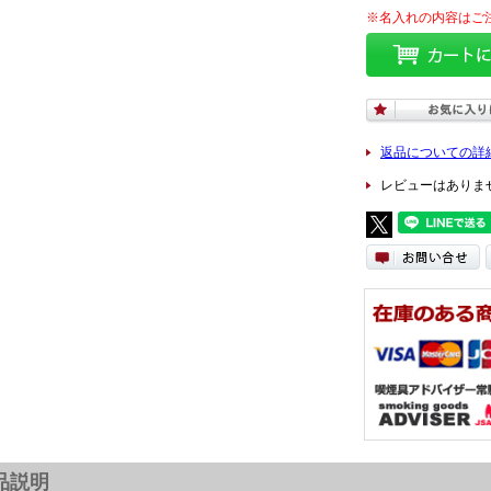
返品についての詳
レビューはありま
品説明