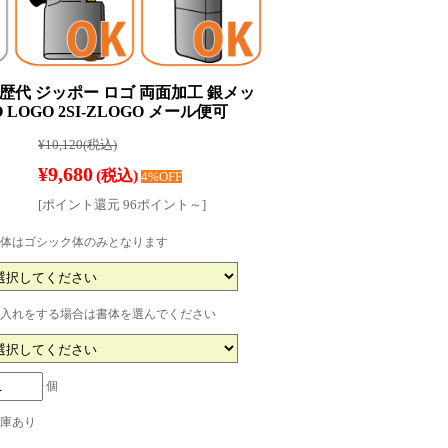
ー 歴代 ジッポー ロゴ 両面加工 銀メッ
 LOGO 2SI-ZLOGO メール便可
¥10,120
(税込)
¥9,680
(税込)
4%OFF
[ポイント還元 96ポイント～]
体はゴシック体のみとなります
入れをする場合は書体を選んでください
個
庫あり