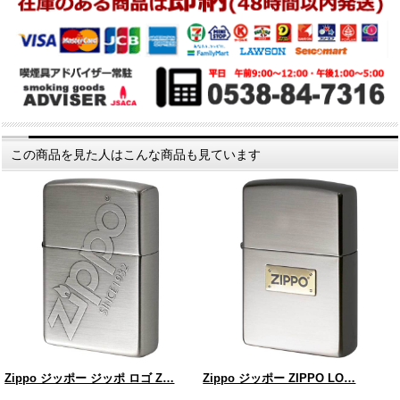
この商品を見た人はこんな商品も見ています
Zippo ジッポー ジッポ ロゴ Z…
Zippo ジッポー ZIPPO LO…