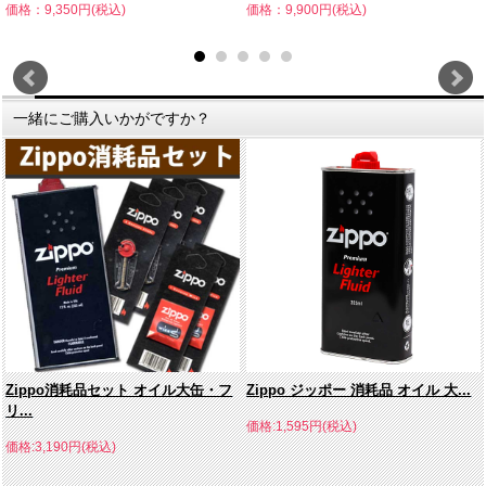
価格：9,350円(税込)
価格：9,900円(税込)
一緒にご購入いかがですか？
Zippo消耗品セット オイル大缶・フ
Zippo ジッポー 消耗品 オイル 大...
リ...
価格:1,595円(税込)
価格:3,190円(税込)