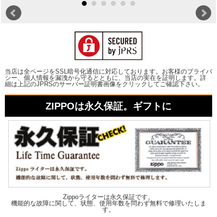
当店は全ページをSSL暗号化通信に対応しております。お客様のプライバ
シー、個人情報を漏洩から守るとともに、当店の実在を証明します。詳
細は上記のJPRSのサーバー証明書画像をクリックしてご確認下さい。
ZIPPOは永久保証。ギフトに
Zippoライターは永久保証です。
機能的な故障に関して、状態、使用年数を問わず無料で修理いたしま
す。