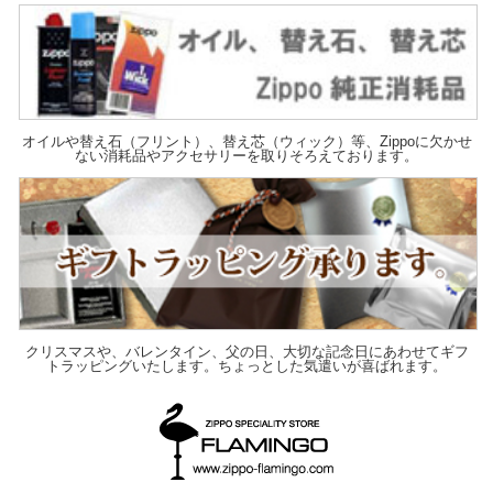
オイルや替え石（フリント）、替え芯（ウィック）等、Zippoに欠かせ
ない消耗品やアクセサリーを取りそろえております。
クリスマスや、バレンタイン、父の日、大切な記念日にあわせてギフ
トラッピングいたします。ちょっとした気遣いが喜ばれます。