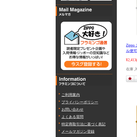
Zippo
ル便可
¥2,413
在庫 
ご利用案内
プライバシーポリシー
お問い合わせ
よくある質問
特定商取引法に基づく表記
メールマガジン登録