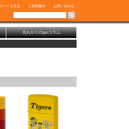
カートを見る
ご利用案内
お問い合わせ
丸わかりZippoコラム