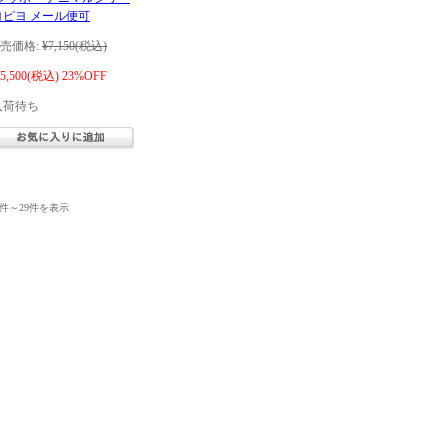
ヨピヨ メール便可
売価格:
¥7,150
(税込)
5,500
(税込)
23%OFF
入荷待ち
1件～29件を表示