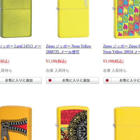
 ジッポー Lurid 24513 メー
Zippo ジッポー Neon Yellow
Zippo ジッポー Zippo F
28887ZL メール便可
Neon Yellow 28954
(税込)
¥3,188
(税込)
¥3,188
(税込)
入荷待ち
在庫 入荷待ち
在庫 入荷待ち