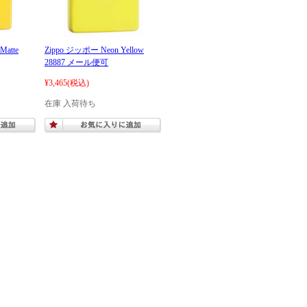
Matte
Zippo ジッポー Neon Yellow
28887 メール便可
¥3,465
(税込)
在庫 入荷待ち