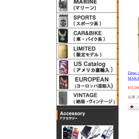
Zipp
MAKA
¥13,20
在庫 