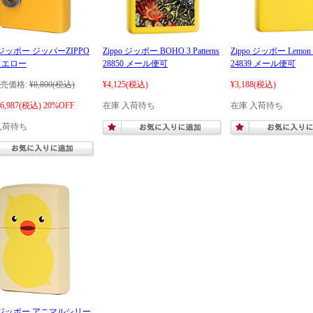
o ジッポー ジッパーZIPPO
Zippo ジッポー BOHO 3 Patterns
Zippo ジッポー Lemon 
 イエロー
28850 メール便可
24839 メール便可
売価格:
¥8,800
(税込)
¥4,125
(税込)
¥3,188
(税込)
6,987
(税込)
20%OFF
在庫 入荷待ち
在庫 入荷待ち
入荷待ち
po ジッポー アニマルシリー