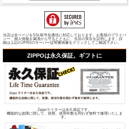
当店は全ページをSSL暗号化通信に対応しております。お客様のプライバ
シー、個人情報を漏洩から守るとともに、当店の実在を証明します。詳
細は上記のJPRSのサーバー証明書画像をクリックしてご確認下さい。
ZIPPOは永久保証。ギフトに
Zippoライターは永久保証です。
機能的な故障に関して、状態、使用年数を問わず無料で修理いたしま
す。