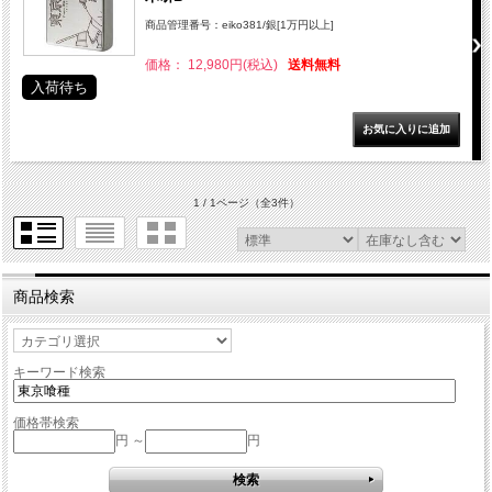
商品管理番号：eiko381/銀[1万円以上]
価格： 12,980円(税込)
送料無料
入荷待ち
1 / 1ページ
（全3件）
商品検索
キーワード検索
価格帯検索
円 ～
円