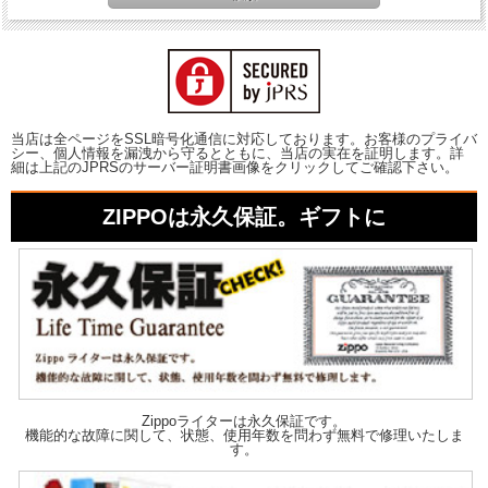
当店は全ページをSSL暗号化通信に対応しております。お客様のプライバ
シー、個人情報を漏洩から守るとともに、当店の実在を証明します。詳
細は上記のJPRSのサーバー証明書画像をクリックしてご確認下さい。
ZIPPOは永久保証。ギフトに
Zippoライターは永久保証です。
機能的な故障に関して、状態、使用年数を問わず無料で修理いたしま
す。