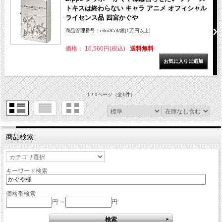
トキスは終わらない キャラ アニメ オフィシャル
ライセンス品 四宮かぐや
商品管理番号：eiko353/銀[1万円以上]
価格： 10,560円(税込)
送料無料
1 / 1ページ
（全1件）
商品検索
キーワード検索
価格帯検索
円 ～
円