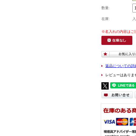
数量:
在庫:
返品についての詳
レビューはありま