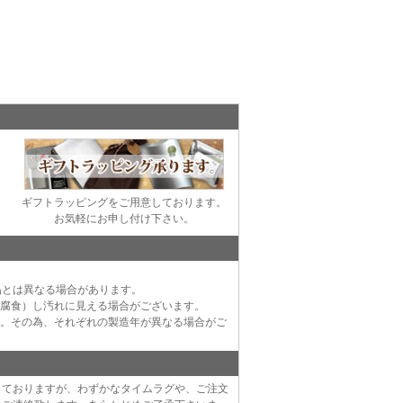
ギフトラッピングをご用意しております。
お気軽にお申し付け下さい。
品とは異なる場合があります。
（腐食）し汚れに見える場合がございます。
す。その為、それぞれの製造年が異なる場合がご
っておりますが、わずかなタイムラグや、ご注文