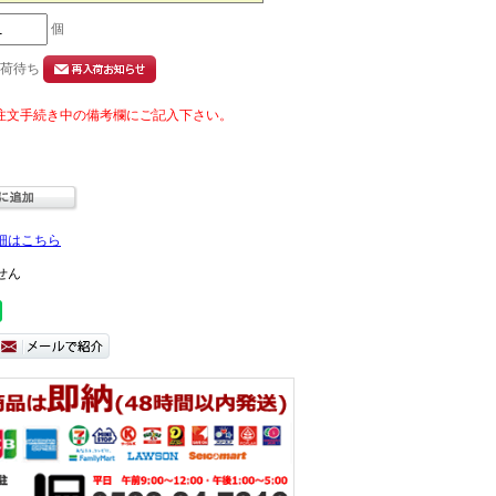
個
入荷待ち
細はこちら
せん