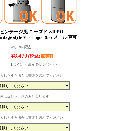
ー ビンテージ風 ユーズド ZIPPO
intage style V・Logo 1955 メール便可
¥9,130
(税込)
¥8,470
(税込)
7%OFF
[ポイント還元 84ポイント～]
入れをする場合は書体を選んでください
体はゴシック体のみとなります
入れをする場合は書体を選んでください