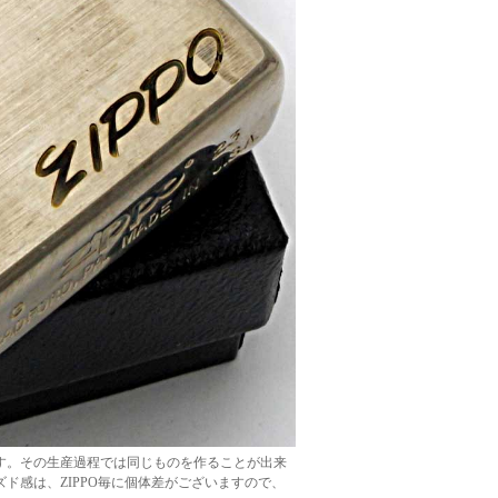
です。その生産過程では同じものを作ることが出来
ド感は、ZIPPO毎に個体差がございますので、