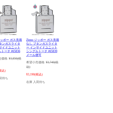
o ジッポー ガス充填
Zippo ジッポー ガス充填
ブタンガスライタ
なし ブタンガスライタ
ンサイドユニット
ー インサイドユニット
トーチ #65836
シングルトーチ #65839
メール便可
価格:
¥3,850
(税
希望小売価格:
¥3,740
(税
込)
税込)
¥3,190
(税込)
荷待ち
在庫 入荷待ち