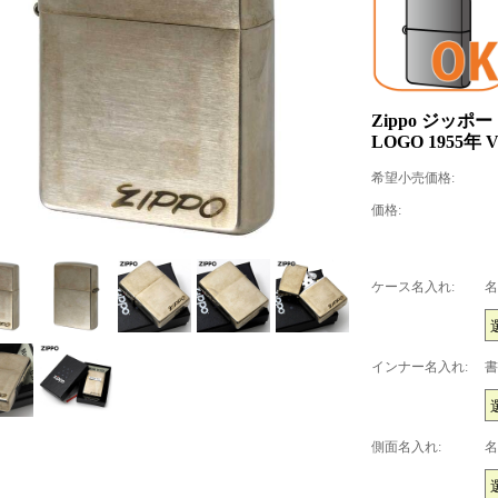
Zippo ジッポ
LOGO 1955年 V
希望小売価格:
価格:
ケース名入れ:
名
インナー名入れ:
書
側面名入れ:
名