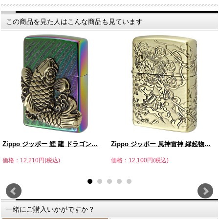
この商品を見た人はこんな商品も見ています
Zippo ジッポー 鯉 龍 ドラゴン…
Zippo ジッポー 風神雷神 縁起物…
価格：12,210円(税込)
価格：12,100円(税込)
一緒にご購入いかがですか？