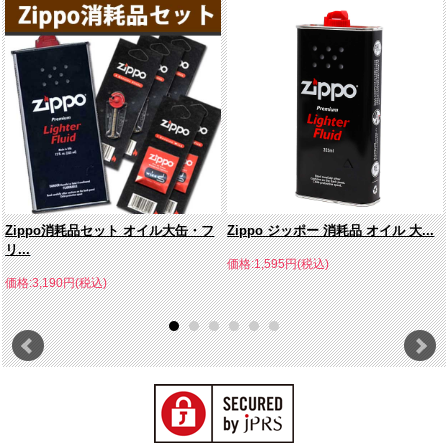
Zippo消耗品セット オイル大缶・フ
Zippo ジッポー 消耗品 オイル 大...
リ...
価格:1,595円(税込)
価格:3,190円(税込)