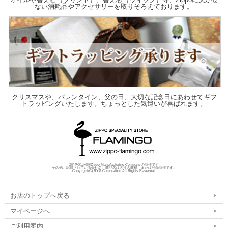
ない消耗品やアクセサリーを取りそろえております。
クリスマスや、バレンタイン、父の日、大切な記念日にあわせてギフ
トラッピングいたします。ちょっとした気遣いが喜ばれます。
ZIPPOは米国Zippo Manufacturing Companyの商標です
その他、記載されている会社名、商品名は各社の商標、または登録商標です。
Copyright(C) RYP Corporation All Rights Reserved.
お店のトップへ戻る
マイページへ
ご利用案内