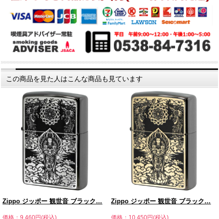
この商品を見た人はこんな商品も見ています
Zippo ジッポー 観世音 ブラック…
Zippo ジッポー 観世音 ブラック…
価格：9,460円(税込)
価格：10,450円(税込)