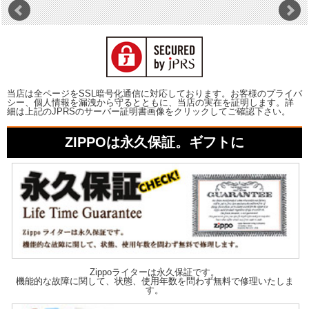
当店は全ページをSSL暗号化通信に対応しております。お客様のプライバ
シー、個人情報を漏洩から守るとともに、当店の実在を証明します。詳
細は上記のJPRSのサーバー証明書画像をクリックしてご確認下さい。
ZIPPOは永久保証。ギフトに
Zippoライターは永久保証です。
機能的な故障に関して、状態、使用年数を問わず無料で修理いたしま
す。