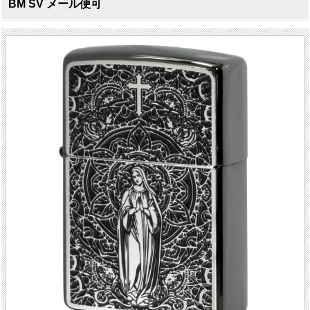
BM SV メール便可