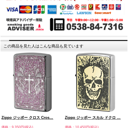
この商品を見た人はこんな商品も見ています
Zippo ジッポー クロス Cros…
Zippo ジッポー スカル ドクロ …
価格：9,350円(税込)
価格：10,450円(税込)