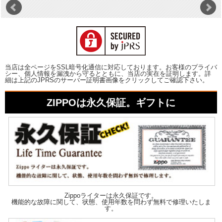
当店は全ページをSSL暗号化通信に対応しております。お客様のプライバ
シー、個人情報を漏洩から守るとともに、当店の実在を証明します。詳
細は上記のJPRSのサーバー証明書画像をクリックしてご確認下さい。
ZIPPOは永久保証。ギフトに
Zippoライターは永久保証です。
機能的な故障に関して、状態、使用年数を問わず無料で修理いたしま
す。