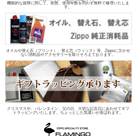
機能的な故障に関して、状態、使用年数を問わず無料で修理いたしま
す。
オイルや替え石（フリント）、替え芯（ウィック）等、Zippoに欠かせ
ない消耗品やアクセサリーを取りそろえております。
クリスマスや、バレンタイン、父の日、大切な記念日にあわせてギフ
トラッピングいたします。ちょっとした気遣いが喜ばれます。