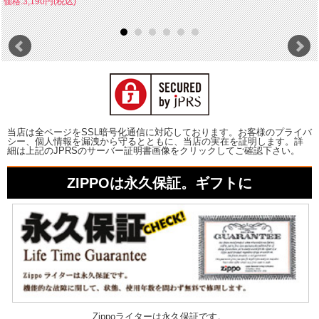
価格:3,190円(税込)
当店は全ページをSSL暗号化通信に対応しております。お客様のプライバ
シー、個人情報を漏洩から守るとともに、当店の実在を証明します。詳
細は上記のJPRSのサーバー証明書画像をクリックしてご確認下さい。
ZIPPOは永久保証。ギフトに
Zippoライターは永久保証です。