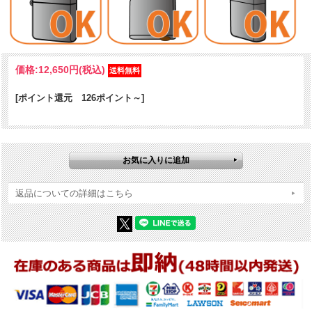
ケース形状：レギュラー・ケース
加工表面処理：Abyss｜プリント
その他：ヨーロッパ直輸入(日本未発表)
価格:
12,650円
(税込)
[ポイント還元 126ポイント～]
返品についての詳細はこちら