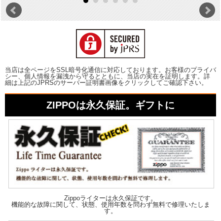
当店は全ページをSSL暗号化通信に対応しております。お客様のプライバ
シー、個人情報を漏洩から守るとともに、当店の実在を証明します。詳
細は上記のJPRSのサーバー証明書画像をクリックしてご確認下さい。
ZIPPOは永久保証。ギフトに
Zippoライターは永久保証です。
機能的な故障に関して、状態、使用年数を問わず無料で修理いたしま
す。