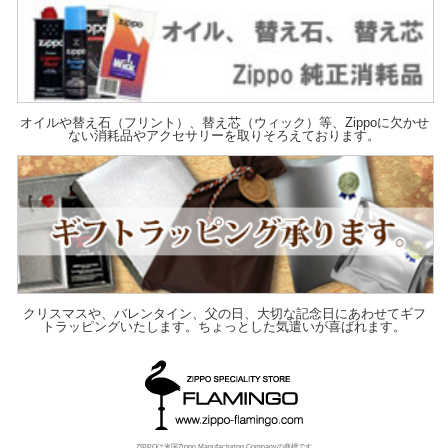
オイルや替え石（フリント）、替え芯（ウィック）等、Zippoに欠かせ
ない消耗品やアクセサリーを取りそろえております。
クリスマスや、バレンタイン、父の日、大切な記念日にあわせてギフ
トラッピングいたします。ちょっとした気遣いが喜ばれます。
ZIPPOは米国Zippo Manufacturing Companyの商標です