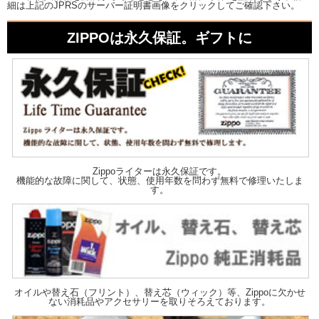
細は上記のJPRSのサーバー証明書画像をクリックしてご確認下さい。
ZIPPOは永久保証。ギフトに
Zippoライターは永久保証です。
機能的な故障に関して、状態、使用年数を問わず無料で修理いたしま
す。
オイルや替え石（フリント）、替え芯（ウィック）等、Zippoに欠かせ
ない消耗品やアクセサリーを取りそろえております。