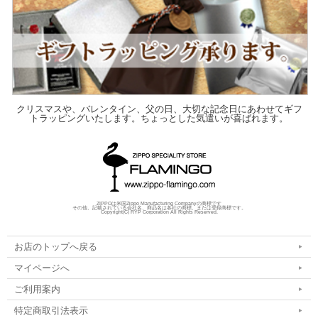
クリスマスや、バレンタイン、父の日、大切な記念日にあわせてギフ
トラッピングいたします。ちょっとした気遣いが喜ばれます。
ZIPPOは米国Zippo Manufacturing Companyの商標です
その他、記載されている会社名、商品名は各社の商標、または登録商標です。
Copyright(C) RYP Corporation All Rights Reserved.
お店のトップへ戻る
マイページへ
ご利用案内
特定商取引法表示