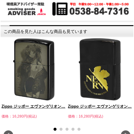
この商品を見た人はこんな商品も見ています
Zippo ジッポー エヴァンゲリオン…
Zippo ジッポー エヴァンゲリオン…
価格：16,280円(税込)
価格：16,280円(税込)