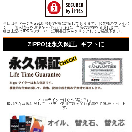
当店は全ページをSSL暗号化通信に対応しております。お客様のプライバ
シー、個人情報を漏洩から守るとともに、当店の実在を証明します。詳
細は上記のJPRSのサーバー証明書画像をクリックしてご確認下さい。
ZIPPOは永久保証。ギフトに
Zippoライターは永久保証です。
機能的な故障に関して、状態、使用年数を問わず無料で修理いたしま
す。