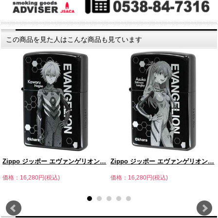
この商品を見た人はこんな商品も見ています
Zippo ジッポー エヴァンゲリオン…
Zippo ジッポー エヴァンゲリオン…
価格：16,280円(税込)
価格：16,280円(税込)