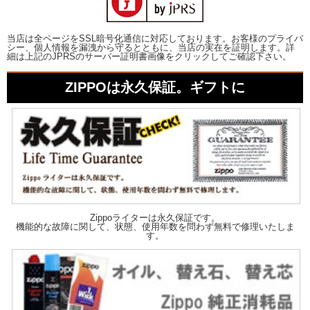
当店は全ページをSSL暗号化通信に対応しております。お客様のプライバ
シー、個人情報を漏洩から守るとともに、当店の実在を証明します。詳
細は上記のJPRSのサーバー証明書画像をクリックしてご確認下さい。
ZIPPOは永久保証。ギフトに
Zippoライターは永久保証です。
機能的な故障に関して、状態、使用年数を問わず無料で修理いたしま
す。