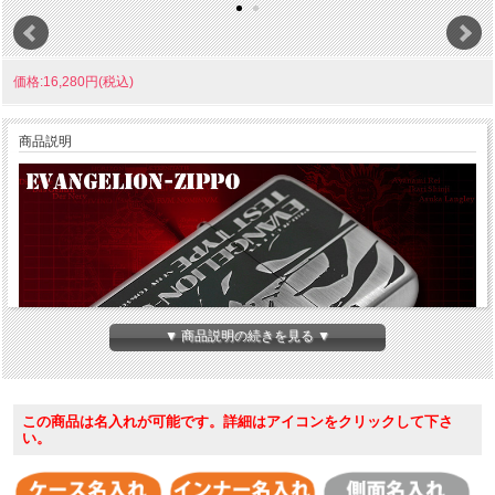
価格:16,280円(税込)
商品説明
▼ 商品説明の続きを見る ▼
この商品は名入れが可能です。詳細はアイコンをクリックして下さ
い。
スタンダードな大人のアイテムとして絶大な人気を誇るZIPPO。その