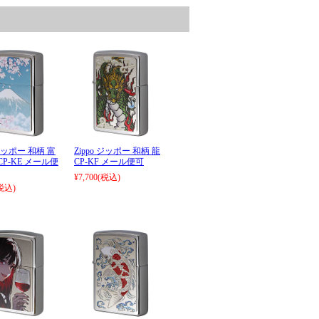
 ジッポー 和柄 富
Zippo ジッポー 和柄 龍
CP-KE メール便
CP-KF メール便可
¥7,700
(税込)
税込)