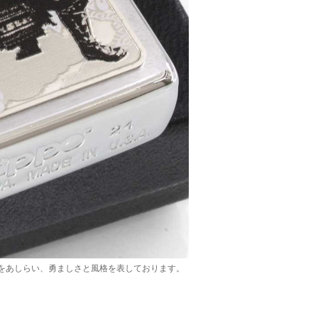
をあしらい、勇ましさと風格を表しております。