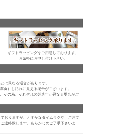
ギフトラッピングをご用意しております。
お気軽にお申し付け下さい。
品とは異なる場合があります。
（腐食）し汚れに見える場合がございます。
す。その為、それぞれの製造年が異なる場合がご
っておりますが、わずかなタイムラグや、ご注文
をご連絡致します。あらかじめご了承下さいま