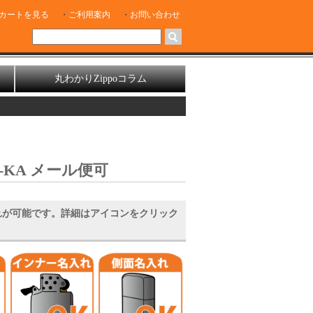
カートを見る
ご利用案内
お問い合わせ
丸わかりZippoコラム
-KA メール便可
れが可能です。詳細はアイコンをクリック