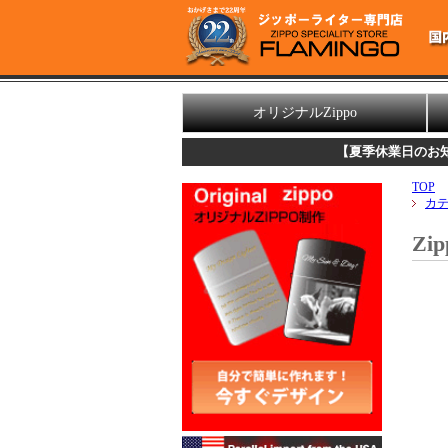
オリジナルZippo
【夏季休業日のお知らせ】
誠に勝手な
TOP
カ
Zi