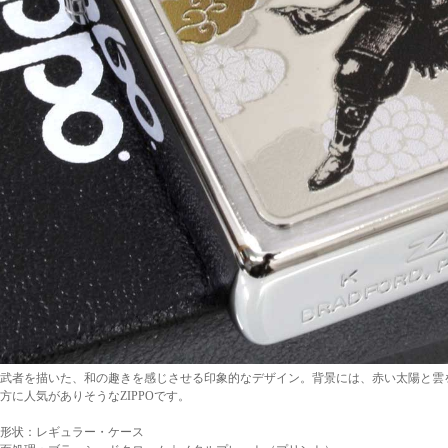
武者を描いた、和の趣きを感じさせる印象的なデザイン。背景には、赤い太陽と雲
方に人気がありそうなZIPPOです。
形状：レギュラー・ケース