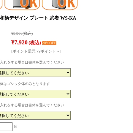
ー 和柄デザイン プレート 武者 WS-KA
¥9,900
(税込)
¥7,920
(税込)
20%OFF
[ポイント還元 79ポイント～]
入れをする場合は書体を選んでください
体はゴシック体のみとなります
入れをする場合は書体を選んでください
個