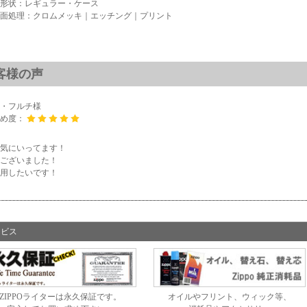
形状：レギュラー・ケース
面処理：クロムメッキ｜エッチング｜プリント
客様の声
・フルチ様
すめ度：
気にいってます！
ございました！
用したいです！
ービス
ZIPPOライターは永久保証です。
オイルやフリント、ウィック等、