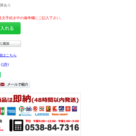
庫あり
細はこちら
(1件)