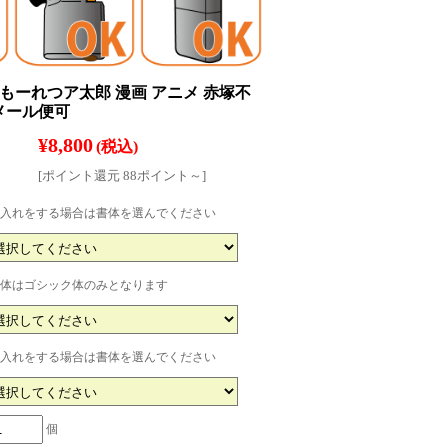
ー もーれつア太郎 漫画 アニメ 赤塚不
メール便可
¥8,800
(税込)
[ポイント還元 88ポイント～]
入れをする場合は書体を選んでください
体はゴシック体のみとなります
入れをする場合は書体を選んでください
個