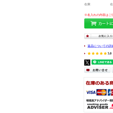
在庫:
在
返品についての詳
5.0