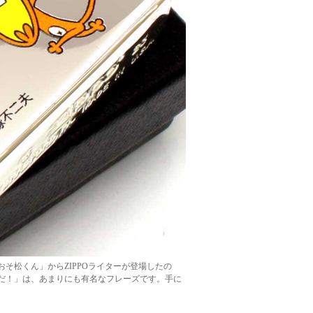
そ松くん」からZIPPOライターが登場したの
だ！」は、あまりにも有名なフレーズです。手に