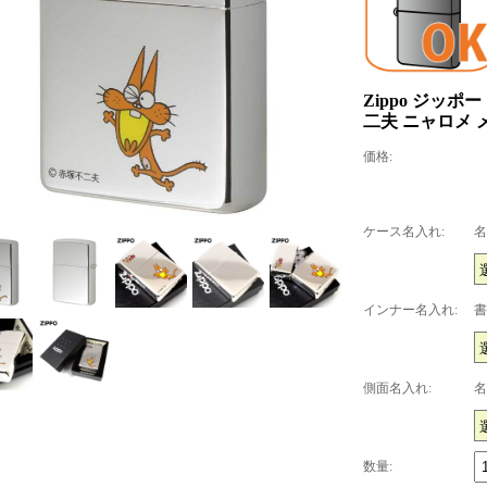
Zippo ジッポ
二夫 ニャロメ 
価格:
ケース名入れ:
名
インナー名入れ:
書
側面名入れ:
名
数量: