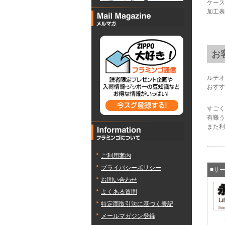
ケース
加工表
お
ルチオ
おす
すごく
有難う
また利
ご利用案内
プライバシーポリシー
■サ
お問い合わせ
よくある質問
特定商取引法に基づく表記
メールマガジン登録