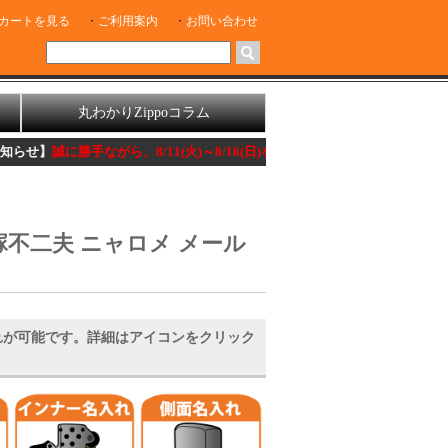
カートを見る
ご利用案内
お問い合わせ
丸わかりZippoコラム
手ながら、8/11(火)～8/16(日)を休業とさせて頂きます。
赤塚不二夫 ニャロメ メール
れが可能です。詳細はアイコンをクリック