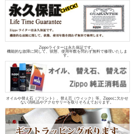
Zippoライターは永久保証です。
機能的な故障に関して、状態、使用年数を問わず無料で修理いたしま
す。
オイルや替え石（フリント）、替え芯（ウィック）等、Zippoに欠かせ
ない消耗品やアクセサリーを取りそろえております。