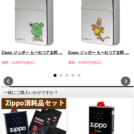
Zippo ジッポー もーれつア太郎 …
Zippo ジッポー もーれつア太郎 …
価格：8,800円(税込)
価格：8,800円(税込)
一緒にご購入いかがですか？