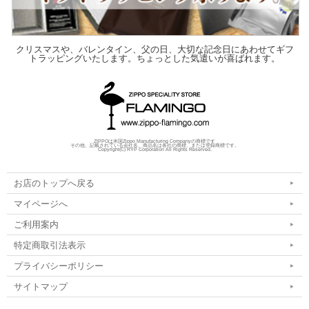
クリスマスや、バレンタイン、父の日、大切な記念日にあわせてギフ
トラッピングいたします。ちょっとした気遣いが喜ばれます。
ZIPPOは米国Zippo Manufacturing Companyの商標です
その他、記載されている会社名、商品名は各社の商標、または登録商標です。
Copyright(C) RYP Corporation All Rights Reserved.
お店のトップへ戻る
マイページへ
ご利用案内
特定商取引法表示
プライバシーポリシー
サイトマップ