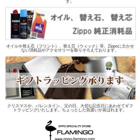
す。
オイルや替え石（フリント）、替え芯（ウィック）等、Zippoに欠かせ
ない消耗品やアクセサリーを取りそろえております。
クリスマスや、バレンタイン、父の日、大切な記念日にあわせてギフ
トラッピングいたします。ちょっとした気遣いが喜ばれます。