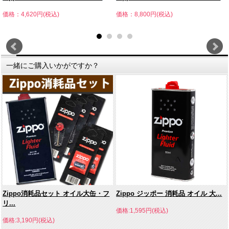
価格：4,620円(税込)
価格：8,800円(税込)
一緒にご購入いかがですか？
Zippo消耗品セット オイル大缶・フ
Zippo ジッポー 消耗品 オイル 大...
リ...
価格:1,595円(税込)
価格:3,190円(税込)