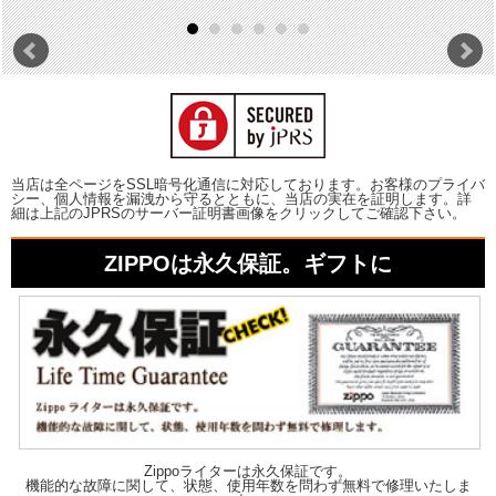
当店は全ページをSSL暗号化通信に対応しております。お客様のプライバ
シー、個人情報を漏洩から守るとともに、当店の実在を証明します。詳
細は上記のJPRSのサーバー証明書画像をクリックしてご確認下さい。
ZIPPOは永久保証。ギフトに
Zippoライターは永久保証です。
機能的な故障に関して、状態、使用年数を問わず無料で修理いたしま