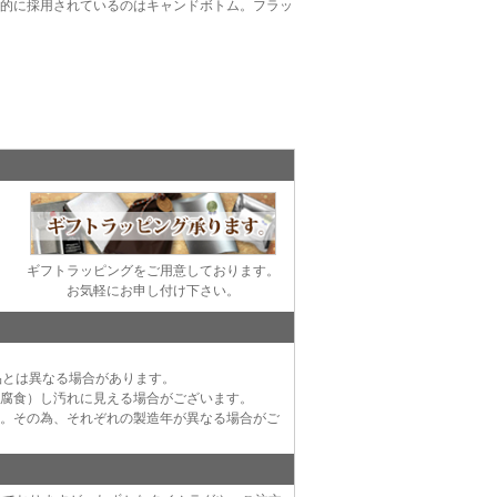
般的に採用されているのはキャンドボトム。フラッ
ギフトラッピングをご用意しております。
お気軽にお申し付け下さい。
品とは異なる場合があります。
（腐食）し汚れに見える場合がございます。
す。その為、それぞれの製造年が異なる場合がご