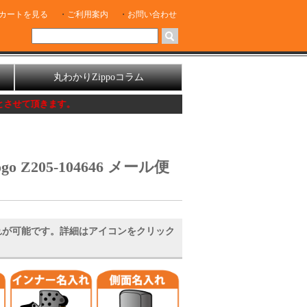
カートを見る
ご利用案内
お問い合わせ
丸わかりZippoコラム
す。
o Z205-104646 メール便
れが可能です。詳細はアイコンをクリック