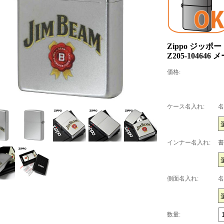
Zippo ジッポー 
Z205-104646
価格:
ケース名入れ:
名
インナー名入れ:
書
側面名入れ:
名
数量: