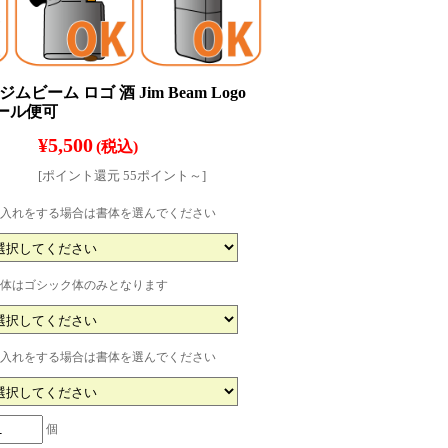
ジムビーム ロゴ 酒 Jim Beam Logo
 メール便可
¥5,500
(税込)
[ポイント還元 55ポイント～]
入れをする場合は書体を選んでください
体はゴシック体のみとなります
入れをする場合は書体を選んでください
個