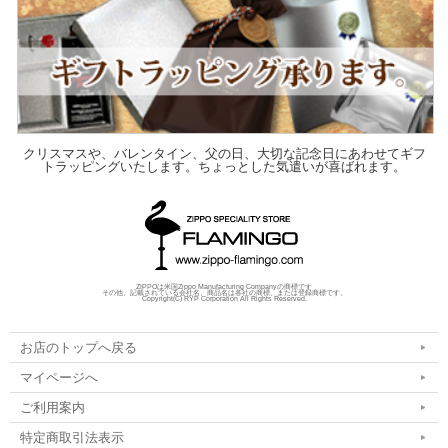
クリスマスや、バレンタイン、父の日、大切な記念日にあわせてギフ
トラッピングいたします。ちょっとした気遣いが喜ばれます。
ZIPPOは米国Zippo Manufacturing Companyの商標です
その他、記載されている会社名、商品名は各社の商標、または登録商標です。
Copyright(C) RYP Corporation All Rights Reserved.
お店のトップへ戻る
マイページへ
ご利用案内
特定商取引法表示