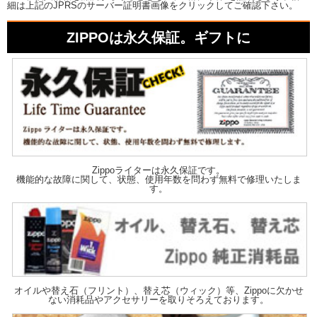
細は上記のJPRSのサーバー証明書画像をクリックしてご確認下さい。
ZIPPOは永久保証。ギフトに
Zippoライターは永久保証です。
機能的な故障に関して、状態、使用年数を問わず無料で修理いたしま
す。
オイルや替え石（フリント）、替え芯（ウィック）等、Zippoに欠かせ
ない消耗品やアクセサリーを取りそろえております。