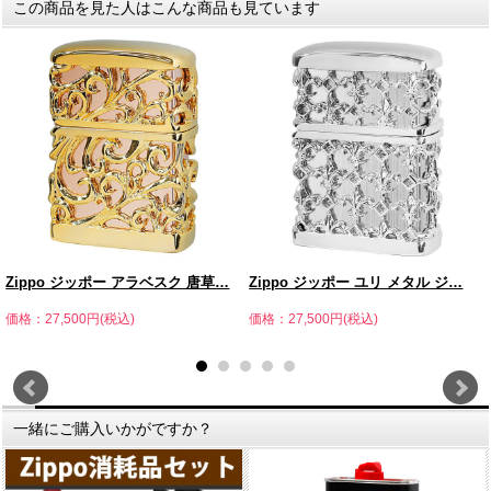
この商品を見た人はこんな商品も見ています
Zippo ジッポー アラベスク 唐草…
Zippo ジッポー ユリ メタル ジ…
価格：27,500円(税込)
価格：27,500円(税込)
一緒にご購入いかがですか？