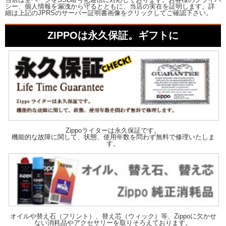
シー、個人情報を漏洩から守るとともに、当店の実在を証明します。詳
細は上記のJPRSのサーバー証明書画像をクリックしてご確認下さい。
ZIPPOは永久保証。ギフトに
Zippoライターは永久保証です。
機能的な故障に関して、状態、使用年数を問わず無料で修理いたしま
す。
オイルや替え石（フリント）、替え芯（ウィック）等、Zippoに欠かせ
ない消耗品やアクセサリーを取りそろえております。