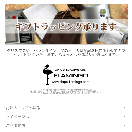
クリスマスや、バレンタイン、父の日、大切な記念日にあわせてギフ
トラッピングいたします。ちょっとした気遣いが喜ばれます。
ZIPPOは米国Zippo Manufacturing Companyの商標です
その他、記載されている会社名、商品名は各社の商標、または登録商標です。
Copyright(C) RYP Corporation All Rights Reserved.
お店のトップへ戻る
マイページへ
ご利用案内