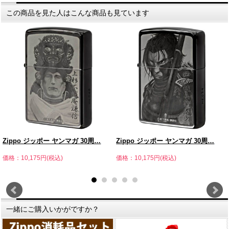
この商品を見た人はこんな商品も見ています
Zippo ジッポー ヤンマガ 30周…
Zippo ジッポー ヤンマガ 30周…
価格：10,175円(税込)
価格：10,175円(税込)
一緒にご購入いかがですか？