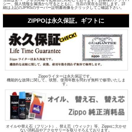
シー、個人情報を漏洩から守るとともに、当店の実在を証明します。詳
細は上記のJPRSのサーバー証明書画像をクリックしてご確認下さい。
ZIPPOは永久保証。ギフトに
Zippoライターは永久保証です。
機能的な故障に関して、状態、使用年数を問わず無料で修理いたしま
す。
オイルや替え石（フリント）、替え芯（ウィック）等、Zippoに欠かせ
ない消耗品やアクセサリーを取りそろえております。