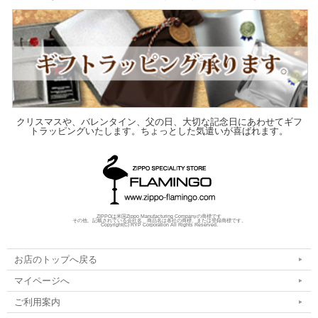
クリスマスや、バレンタイン、父の日、大切な記念日にあわせてギフ
トラッピングいたします。ちょっとした気遣いが喜ばれます。
ZIPPOは米国Zippo Manufacturing Companyの商標です
その他、記載されている会社名、商品名は各社の商標、または登録商標です。
Copyright(C) RYP Corporation All Rights Reserved.
お店のトップへ戻る
マイページへ
ご利用案内