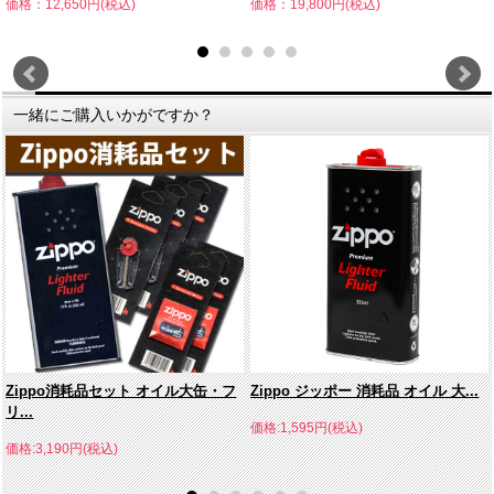
価格：12,650円(税込)
価格：19,800円(税込)
一緒にご購入いかがですか？
Zippo消耗品セット オイル大缶・フ
Zippo ジッポー 消耗品 オイル 大...
リ...
価格:1,595円(税込)
価格:3,190円(税込)