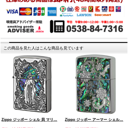
この商品を見た人はこんな商品も見ています
Zippo ジッポー シェル 貝 マリ…
Zippo ジッポー アーマー シェル…