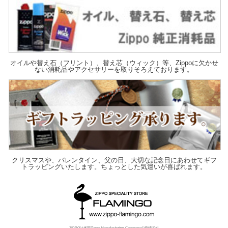
オイルや替え石（フリント）、替え芯（ウィック）等、Zippoに欠かせ
ない消耗品やアクセサリーを取りそろえております。
クリスマスや、バレンタイン、父の日、大切な記念日にあわせてギフ
トラッピングいたします。ちょっとした気遣いが喜ばれます。
ZIPPOは米国Zippo Manufacturing Companyの商標です