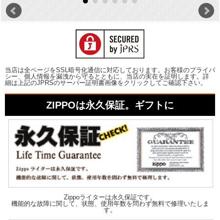
当店は全ページをSSL暗号化通信に対応しております。お客様のプライバ
シー、個人情報を漏洩から守るとともに、当店の実在を証明します。詳
細は上記のJPRSのサーバー証明書画像をクリックしてご確認下さい。
ZIPPOは永久保証。ギフトに
Zippoライターは永久保証です。
機能的な故障に関して、状態、使用年数を問わず無料で修理いたしま
す。