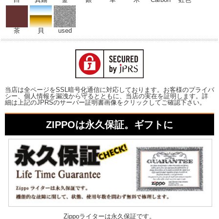
茶
貝
used
当店は全ページをSSL暗号化通信に対応しております。お客様のプライバ
シー、個人情報を漏洩から守るとともに、当店の実在を証明します。詳
細は上記のJPRSのサーバー証明書画像をクリックしてご確認下さい。
ZIPPOは永久保証。ギフトに
Zippoライターは永久保証です。