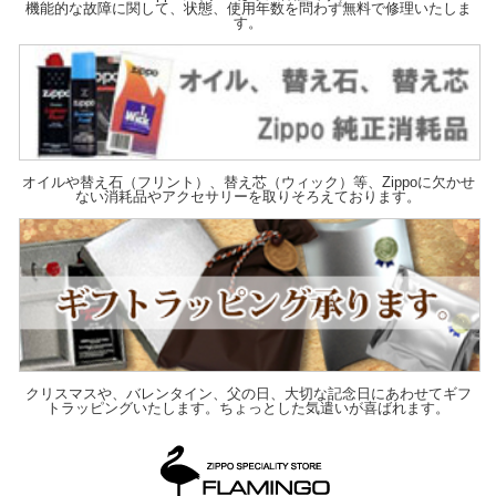
機能的な故障に関して、状態、使用年数を問わず無料で修理いたしま
す。
オイルや替え石（フリント）、替え芯（ウィック）等、Zippoに欠かせ
ない消耗品やアクセサリーを取りそろえております。
クリスマスや、バレンタイン、父の日、大切な記念日にあわせてギフ
トラッピングいたします。ちょっとした気遣いが喜ばれます。