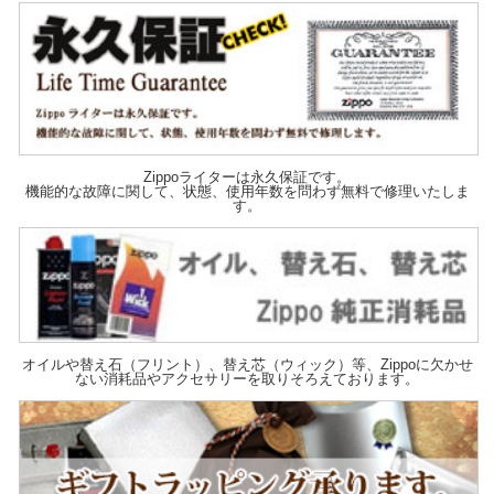
Zippoライターは永久保証です。
機能的な故障に関して、状態、使用年数を問わず無料で修理いたしま
す。
オイルや替え石（フリント）、替え芯（ウィック）等、Zippoに欠かせ
ない消耗品やアクセサリーを取りそろえております。