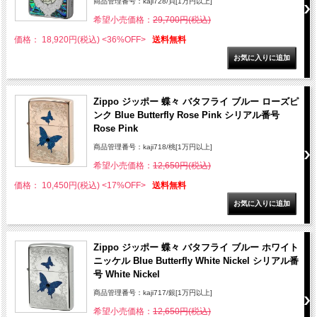
商品管理番号：kaji728/貝[1万円以上]
希望小売価格：
29,700円(税込)
価格： 18,920円(税込)
<36%OFF>
送料無料
Zippo ジッポー 蝶々 バタフライ ブルー ローズピ
ンク Blue Butterfly Rose Pink シリアル番号
Rose Pink
商品管理番号：kaji718/桃[1万円以上]
希望小売価格：
12,650円(税込)
価格： 10,450円(税込)
<17%OFF>
送料無料
Zippo ジッポー 蝶々 バタフライ ブルー ホワイト
ニッケル Blue Butterfly White Nickel シリアル番
号 White Nickel
商品管理番号：kaji717/銀[1万円以上]
希望小売価格：
12,650円(税込)