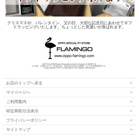
クリスマスや、バレンタイン、父の日、大切な記念日にあわせてギフ
トラッピングいたします。ちょっとした気遣いが喜ばれます。
ZIPPOは米国Zippo Manufacturing Companyの商標です
その他、記載されている会社名、商品名は各社の商標、または登録商標です。
Copyright(C) RYP Corporation All Rights Reserved.
お店のトップへ戻る
マイページへ
ご利用案内
特定商取引法表示
プライバシーポリシー
サイトマップ