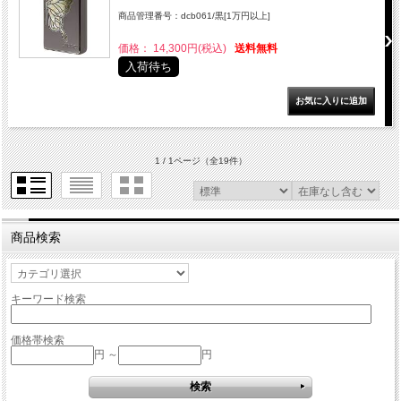
商品管理番号：dcb061/黒[1万円以上]
価格： 14,300円(税込)
送料無料
入荷待ち
1 / 1ページ
（全19件）
商品検索
キーワード検索
価格帯検索
円 ～
円