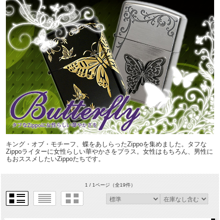
キング・オブ・モチーフ、蝶をあしらったZippoを集めました。タフな
Zippoライターに女性らしい華やかさをプラス。女性はもちろん、男性に
もおススメしたいZippoたちです。
1 / 1ページ
（全19件）