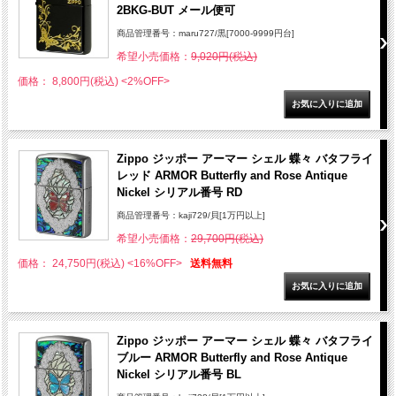
2BKG-BUT メール便可
商品管理番号：maru727/黒[7000-9999円台]
希望小売価格：
9,020円(税込)
価格： 8,800円(税込)
<2%OFF>
Zippo ジッポー アーマー シェル 蝶々 バタフライ
レッド ARMOR Butterfly and Rose Antique
Nickel シリアル番号 RD
商品管理番号：kaji729/貝[1万円以上]
希望小売価格：
29,700円(税込)
価格： 24,750円(税込)
<16%OFF>
送料無料
Zippo ジッポー アーマー シェル 蝶々 バタフライ
ブルー ARMOR Butterfly and Rose Antique
Nickel シリアル番号 BL