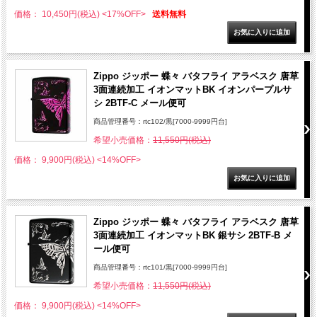
価格： 10,450円(税込)
<17%OFF>
送料無料
Zippo ジッポー 蝶々 バタフライ アラベスク 唐草
3面連続加工 イオンマットBK イオンパープルサ
シ 2BTF-C メール便可
商品管理番号：rtc102/黒[7000-9999円台]
希望小売価格：
11,550円(税込)
価格： 9,900円(税込)
<14%OFF>
Zippo ジッポー 蝶々 バタフライ アラベスク 唐草
3面連続加工 イオンマットBK 銀サシ 2BTF-B メ
ール便可
商品管理番号：rtc101/黒[7000-9999円台]
希望小売価格：
11,550円(税込)
価格： 9,900円(税込)
<14%OFF>