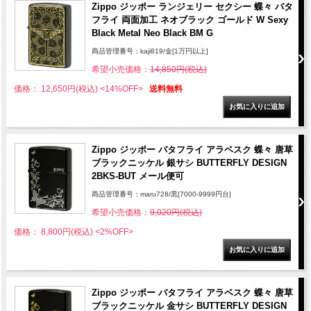
Zippo ジッポー ランジェリー セクシー 蝶々 バタ
フライ 両面加工 ネオブラック ゴールド W Sexy
Black Metal Neo Black BM G
商品管理番号：kaji819/金[1万円以上]
希望小売価格：
14,850円(税込)
価格： 12,650円(税込)
<14%OFF>
送料無料
Zippo ジッポー バタフライ アラベスク 蝶々 唐草
ブラックニッケル 銀サシ BUTTERFLY DESIGN
2BKS-BUT メール便可
商品管理番号：maru728/黒[7000-9999円台]
希望小売価格：
9,020円(税込)
価格： 8,800円(税込)
<2%OFF>
Zippo ジッポー バタフライ アラベスク 蝶々 唐草
ブラックニッケル 金サシ BUTTERFLY DESIGN