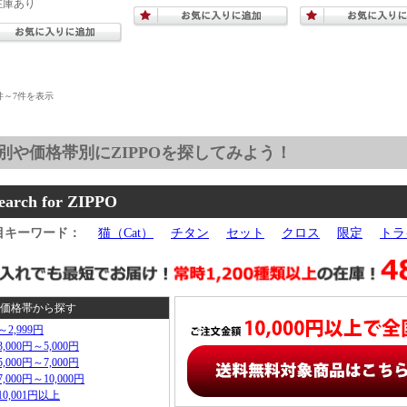
在庫あり
件～7件を表示
earch for ZIPPO
目キーワード：
猫（Cat）
チタン
セット
クロス
限定
トラ
価格帯から探す
～2,999円
3,000円～5,000円
5,000円～7,000円
7,000円～10,000円
10,001円以上