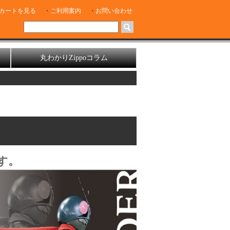
カートを見る
ご利用案内
お問い合わせ
丸わかりZippoコラム
す。