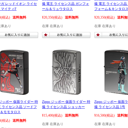
ウガ レッドイオン ライセ
撮 電王 ライセンス品 ガンフォ
撮 電王 ライセンス品
 マイティF
ール＆リュウタロス
フォーム＆キンタロ
0
(税込)
送料無料
¥20,350
(税込)
送料無料
¥20,350
(税込)
送料無
在庫あり
在庫 在庫あり
在庫 在庫あり
o ジッポー 仮面ライダー 特
Zippo ジッポー 仮面ライダー 特
Zippo ジッポー 仮面
王 ライセンス品 ソードフ
撮 ライセンス品 ショッカー
撮 ライセンス品 1号
＆モモタロス
¥15,400
(税込)
送料無料
¥16,500
(税込)
送料無
0
(税込)
送料無料
在庫 在庫あり
在庫 在庫あり