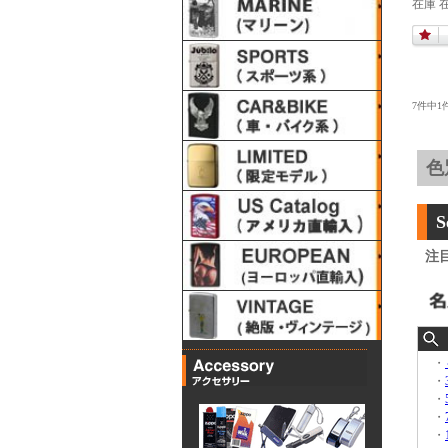
在庫 
7件中1
S
注