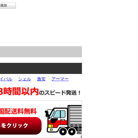
イバル
シェル
激安
アーマー