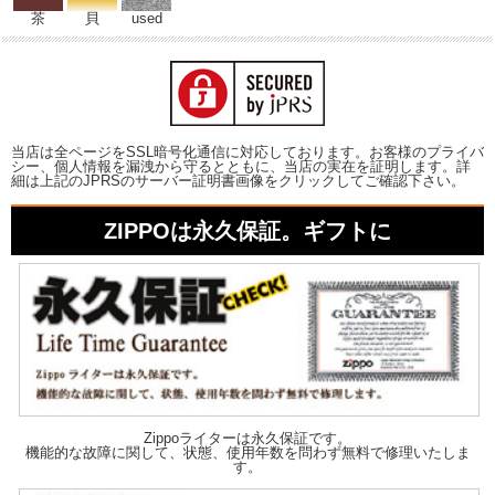
茶
貝
used
当店は全ページをSSL暗号化通信に対応しております。お客様のプライバ
シー、個人情報を漏洩から守るとともに、当店の実在を証明します。詳
細は上記のJPRSのサーバー証明書画像をクリックしてご確認下さい。
ZIPPOは永久保証。ギフトに
Zippoライターは永久保証です。
機能的な故障に関して、状態、使用年数を問わず無料で修理いたしま
す。