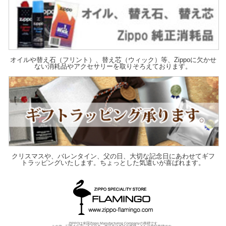
オイルや替え石（フリント）、替え芯（ウィック）等、Zippoに欠かせ
ない消耗品やアクセサリーを取りそろえております。
クリスマスや、バレンタイン、父の日、大切な記念日にあわせてギフ
トラッピングいたします。ちょっとした気遣いが喜ばれます。
ZIPPOは米国Zippo Manufacturing Companyの商標です