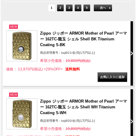
1
2
3
4
5
次へ
NEW
Zippo ジッポー ARMOR Mother of Pearl アーマ
ー 162TC-龍玉 シェル Shell BK Titanium
Coating S-BK
商品管理番号：kaji921/金/貝[1万円以上]
希望小売価格：
19,800円(税込)
価格： 13,970円(税込)
<29%OFF>
送料無料
NEW
Zippo ジッポー ARMOR Mother of Pearl アーマ
ー 162TC-龍玉 シェル Shell WH Titanium
Coating S-WH
商品管理番号：kaji920/金/貝[1万円以上]
希望小売価格：
19,800円(税込)