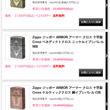
商品管理番号：tsp344/金/真鍮[1万円以上]
希望小売価格：
19,800円(税込)
価格： 17,600円(税込)
<11%OFF>
送料無料
Zippo ジッポー ARMOR アーマー クロス 十字架
Cross ベネディクトクロス ニッケルイブシバレル
NIB
商品管理番号：tsp343/銀[1万円以上]
希望小売価格：
19,800円(税込)
価格： 17,600円(税込)
<11%OFF>
送料無料
Zippo ジッポー ARMOR アーマー クロス 十字架
Cross ケルティッククロス 銅イブシバレル CIB
商品管理番号：tsp342/桃[1万円以上]
希望小売価格：
19,800円(税込)