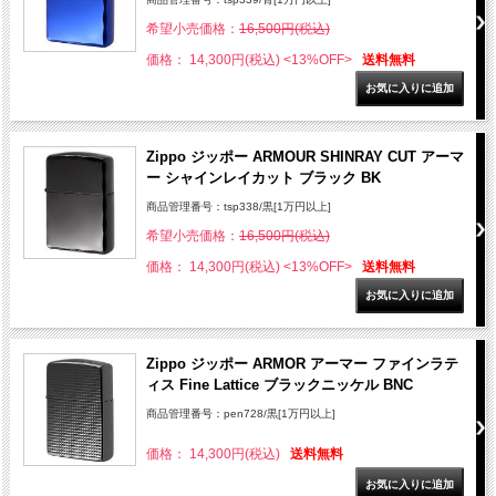
希望小売価格：
16,500円(税込)
価格： 14,300円(税込)
<13%OFF>
送料無料
Zippo ジッポー ARMOUR SHINRAY CUT アーマ
ー シャインレイカット ブラック BK
商品管理番号：tsp338/黒[1万円以上]
希望小売価格：
16,500円(税込)
価格： 14,300円(税込)
<13%OFF>
送料無料
Zippo ジッポー ARMOR アーマー ファインラテ
ィス Fine Lattice ブラックニッケル BNC
商品管理番号：pen728/黒[1万円以上]
価格： 14,300円(税込)
送料無料