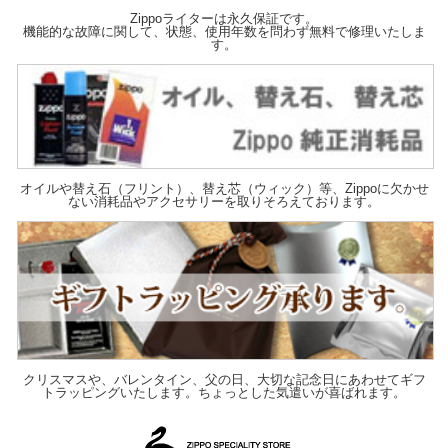
Zippoライターは永久保証です。
機能的な故障に関して、状態、使用年数を問わず無料で修理いたしま
す。
オイルや替え石（フリント）、替え芯（ウィック）等、Zippoに欠かせ
ない消耗品やアクセサリーを取りそろえております。
クリスマスや、バレンタイン、父の日、大切な記念日にあわせてギフ
トラッピングいたします。ちょっとした気遣いが喜ばれます。