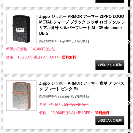
Zippo ジッポー ARMOR アーマー ZIPPO LOGO
METAL ディープ ブラック ジッポ ロゴ メタル シ
リアル番号 シルバープレート M・3Side Leuter
DB S
商品管理番号：kaji898/黒[1万円以上]
希望小売価格：
14,300円(税込)
価格： 13,200円(税込)
<7%OFF>
送料無料
Zippo ジッポー ARMOR アーマー 唐草 アラベス
ク プレート ピンク Pk
商品管理番号：kaji895/桃[1万円以上]
希望小売価格：
13,750円(税込)
価格： 12,980円(税込)
<5%OFF>
送料無料