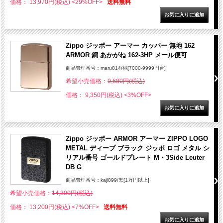
価格： 13,970円(税込)
<29%OFF>
送料無料
Zippo ジッポー アーマー カッパー 無地 162
ARMOR 銅 あかがね 162-3HP メール便可
商品管理番号：maru814/桃[7000-9999円台]
希望小売価格：
9,680円(税込)
価格： 9,350円(税込)
<3%OFF>
Zippo ジッポー ARMOR アーマー ZIPPO LOGO
METAL ディープ ブラック ジッポ ロゴ メタル シ
リアル番号 ゴールドプレート M・3Side Leuter
DB G
商品管理番号：kaji899/黒[1万円以上]
希望小売価格：
14,300円(税込)
価格： 13,200円(税込)
<7%OFF>
送料無料