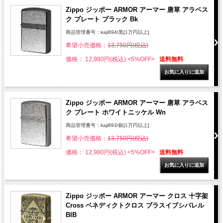
Zippo ジッポー ARMOR アーマー 唐草 アラベス
ク プレート ブラック Bk
商品管理番号：kaji894/黒[1万円以上]
希望小売価格：
13,750円(税込)
価格： 12,980円(税込)
<5%OFF>
送料無料
Zippo ジッポー ARMOR アーマー 唐草 アラベス
ク プレート ホワイトニッケル Wn
商品管理番号：kaji893/銀[1万円以上]
希望小売価格：
13,750円(税込)
価格： 12,980円(税込)
<5%OFF>
送料無料
Zippo ジッポー ARMOR アーマー クロス 十字架
Cross ベネディクトクロス ブラスイブシバレル
BIB