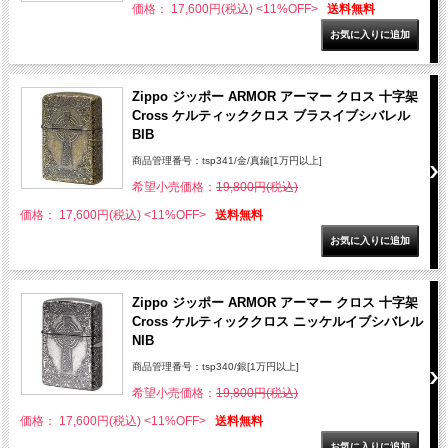
価格： 17,600円(税込)
<11%OFF>
送料無料
Zippo ジッポー ARMOR アーマー クロス 十字架
Cross ケルティッククロス ブラスイブシバレル
BIB
商品管理番号：tsp341/金/真鍮[1万円以上]
希望小売価格：
19,800円(税込)
価格： 17,600円(税込)
<11%OFF>
送料無料
Zippo ジッポー ARMOR アーマー クロス 十字架
Cross ケルティッククロス ニッケルイブシバレル
NIB
商品管理番号：tsp340/銀[1万円以上]
希望小売価格：
19,800円(税込)
価格： 17,600円(税込)
<11%OFF>
送料無料