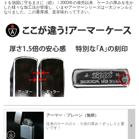
トを強固に守るまさに（鎧）！2003年の発売以来、ケースの厚みを生か
した様々な加工法が登場し、いまやアーマーシリーズは一大ジャンルと
なりました。この重厚感、是非味わって下さい。
アーマー・プレーン（無柄）
従来のケースの１．５倍の厚み！ずっしりと重
いです！