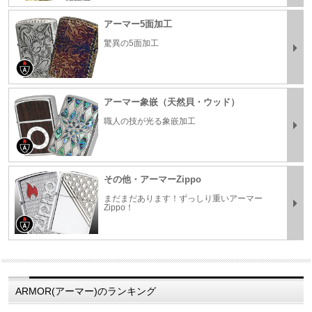
アーマー5面加工
驚異の5面加工
アーマー象嵌（天然貝・ウッド）
職人の技が光る象嵌加工
その他・アーマーZippo
まだまだあります！ずっしり重いアーマー
Zippo！
ARMOR(アーマー)のランキング